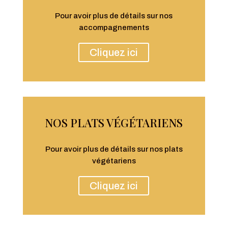
Pour avoir plus de détails sur nos
accompagnements
Cliquez ici
NOS PLATS VÉGÉTARIENS
Pour avoir plus de détails sur nos plats
végétariens
Cliquez ici